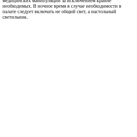
медицинских манипуляций за исключением крайне
необходимых. В ночное время в случае необходимости в
палате следует включать не общий свет, а настольный
светильник.