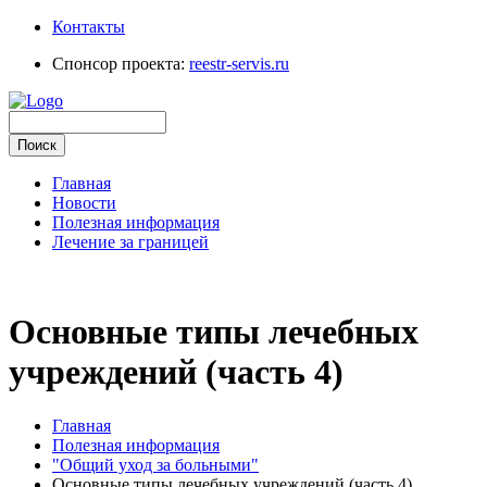
Контакты
Спонсор проекта:
reestr-servis.ru
Главная
Новости
Полезная информация
Лечение за границей
Основные типы лечебных
учреждений (часть 4)
Главная
Полезная информация
"Общий уход за больными"
Основные типы лечебных учреждений (часть 4)