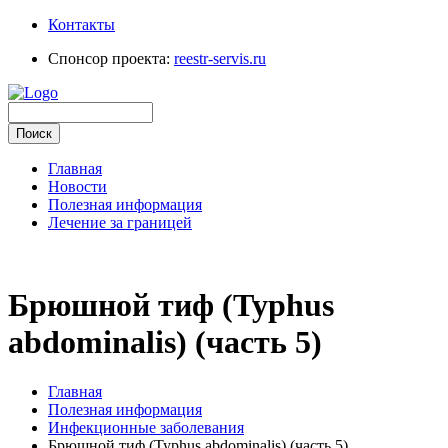
Контакты
Спонсор проекта:
reestr-servis.ru
Главная
Новости
Полезная информация
Лечение за границей
Брюшной тиф (Typhus
abdominalis) (часть 5)
Главная
Полезная информация
Инфекционные заболевания
Брюшной тиф (Typhus abdominalis) (часть 5)