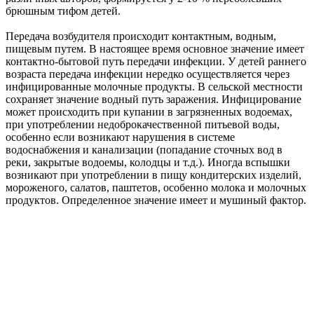
брюшным тифом детей.
Передача возбудителя происходит контактным, водным,
пищевым путем. В настоящее время основное значение имеет
контактно-бытовой путь передачи инфекции. У детей раннего
возраста передача инфекции нередко осуществляется через
инфицированные молочные продукты. В сельской местности
сохраняет значение водный путь заражения. Инфицирование
может происходить при купании в загрязненных водоемах,
при употреблении недоброкачественной питьевой воды,
особенно если возникают нарушения в системе
водоснабжения и канализации (попадание сточных вод в
реки, закрытые водоемы, колодцы и т.д.). Иногда вспышки
возникают при употреблении в пищу кондитерских изделий,
мороженого, салатов, паштетов, особенно молока и молочных
продуктов. Определенное значение имеет и мушиный фактор.