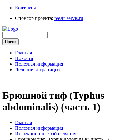
Контакты
Спонсор проекта:
reestr-servis.ru
Главная
Новости
Полезная информация
Лечение за границей
Брюшной тиф (Typhus
abdominalis) (часть 1)
Главная
Полезная информация
Инфекционные заболевания
Брюшной тиф (Typhus abdominalis) (часть 1)