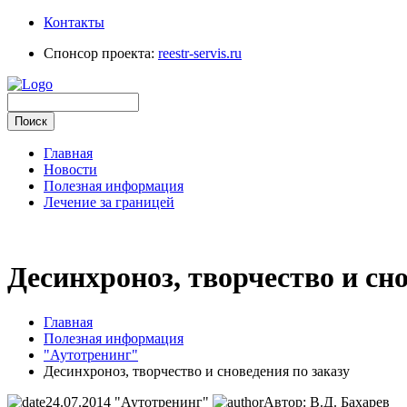
Контакты
Спонсор проекта:
reestr-servis.ru
Главная
Новости
Полезная информация
Лечение за границей
Десинхроноз, творчество и сно
Главная
Полезная информация
"Аутотренинг"
Десинхроноз, творчество и сноведения по заказу
24.07.2014
"Аутотренинг"
Автор: В.Д. Бахарев