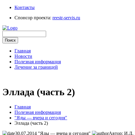
Контакты
Спонсор проекта:
reestr-servis.ru
Главная
Новости
Полезная информация
Лечение за границей
Эллада (часть 2)
Главная
Полезная информация
"Яды — вчера и сегодня"
Эллада (часть 2)
30.07.2014
"Яды — вчера и сегодня"
Автор: И.Д.