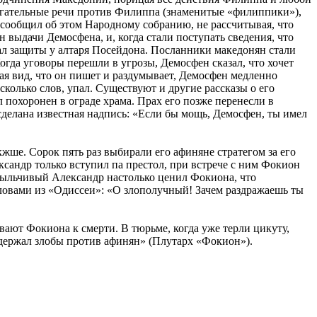
ажигательные речи против Филиппа (знаменитые «филиппики»),
ю сообщил об этом Народному собранию, не рассчитывая, что
 выдачи Демосфена, и, когда стали поступать сведения, что
ал защиты у алтаря Посейдона. Посланники македонян стали
огда уговоры перешли в угрозы, Демосфен сказал, что хочет
елая вид, что он пишет и раздумывает, Демосфен медленно
есколько слов, упал. Существуют и другие рассказы о его
ыл похоронен в ограде храма. Прах его позже перенесли в
сделана известная надпись: «Если бы мощь, Демосфен, ты имел
ше. Сорок пять раз выбирали его афиняне стратегом за его
ксандр только вступил па престол, при встрече с ним Фокион
вспыльчивый Александр настолько ценил Фокиона, что
ловами из «Одиссеи»: «О злополучный! Зачем раздражаешь ты
ают Фокиона к смерти. В тюрьме, когда уже терли цикуту,
е держал злобы против афинян» (Плутарх «Фокион»).