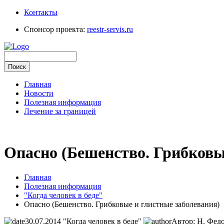
Контакты
Спонсор проекта:
reestr-servis.ru
Главная
Новости
Полезная информация
Лечение за границей
Опасно (Бешенство. Грибковы
Главная
Полезная информация
"Когда человек в беде"
Опасно (Бешенство. Грибковые и глистные заболевания)
30.07.2014
"Когда человек в беде"
Автор: Н. Фед