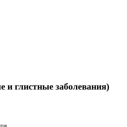
е и глистные заболевания)
отов