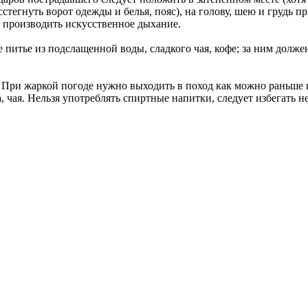
стегнуть ворот одежды и белья, пояс), на голову, шею и грудь
я производить искусственное дыхание.
 питье из подслащенной воды, сладкого чая, кофе; за ним долже
 При жаркой погоде нужно выходить в поход как можно раньше и
чая. Нельзя употреблять спиртные напитки, следует избегать не