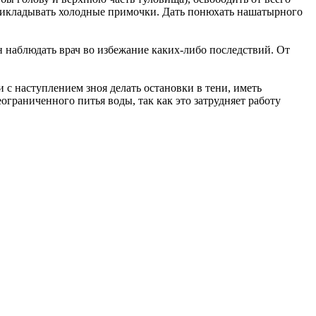
 прикладывать холодные примочки. Дать понюхать нашатырного
н наблюдать врач во избежание каких-либо последствий. От
 с наступлением зноя делать остановки в тени, иметь
ограниченного питья воды, так как это затрудняет работу