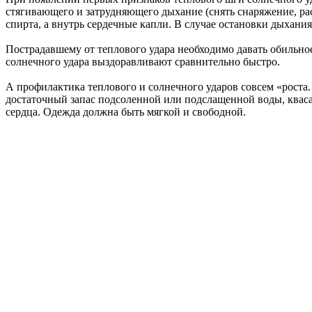
стягивающего и затрудняющего дыхание (снять снаряжение, рас
спирта, а внутрь сердечные капли. В случае остановки дыхани
Пострадавшему от теплового удара необходимо давать обильное
солнечного удара выздоравливают сравнительно быстро.
А профилактика теплового и солнечного ударов совсем «роста.
достаточный запас подсоленной или подслащенной воды, кваса, 
сердца. Одежда должна быть мягкой и свободной.