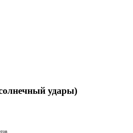
 солнечный удары)
отов