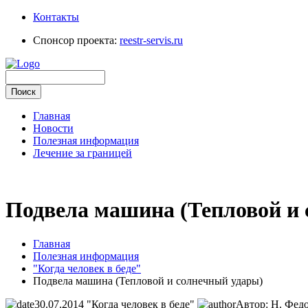
Контакты
Спонсор проекта:
reestr-servis.ru
Главная
Новости
Полезная информация
Лечение за границей
Подвела машина (Тепловой и
Главная
Полезная информация
"Когда человек в беде"
Подвела машина (Тепловой и солнечный удары)
30.07.2014
"Когда человек в беде"
Автор: Н. Фед