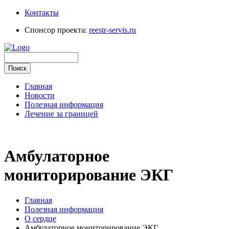
Контакты
Спонсор проекта:
reestr-servis.ru
Главная
Новости
Полезная информация
Лечение за границей
Амбулаторное
мониторирование ЭКГ
Главная
Полезная информация
О сердце
Амбулаторное мониторирование ЭКГ