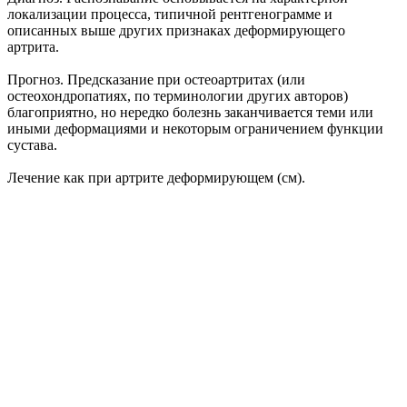
локализации процесса, типичной рентгенограмме и
описанных выше других признаках деформирующего
артрита.
Прогноз. Предсказание при остеоартритах (или
остеохондропатиях, по терминологии других авторов)
благоприятно, но нередко болезнь заканчивается теми или
иными деформациями и некоторым ограничением функции
сустава.
Лечение как при артрите деформирующем (см).