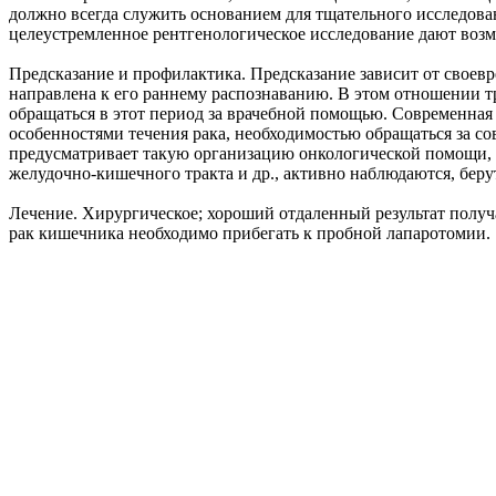
должно всегда служить основанием для тщательного исследова
целеустремленное рентгенологическое исследование дают воз
Предсказание и профилактика. Предсказание зависит от своев
направлена к его раннему распознаванию. В этом отношении т
обращаться в этот период за врачебной помощью. Современная 
особенностями течения рака, необходимостью обращаться за с
предусматривает такую организацию онкологической помощи, 
желудочно-кишечного тракта и др., активно наблюдаются, беру
Лечение. Хирургическое; хороший отдаленный результат полу
рак кишечника необходимо прибегать к пробной лапаротомии.