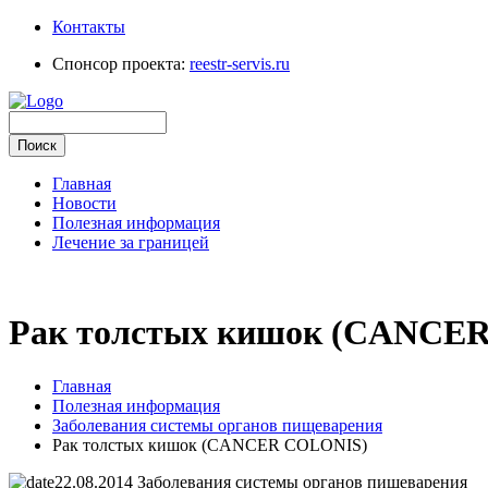
Контакты
Спонсор проекта:
reestr-servis.ru
Главная
Новости
Полезная информация
Лечение за границей
Рак толстых кишок (CANCE
Главная
Полезная информация
Заболевания системы органов пищеварения
Рак толстых кишок (CANCER COLONIS)
22.08.2014
Заболевания системы органов пищеварения