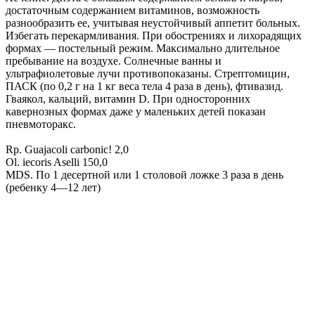
достаточным содержанием витаминов, возможность
разнообразить ее, учитывая неустойчивый аппетит больных.
Избегать перекармливания. При обострениях и лихорадящих
формах — постельный режим. Максимально длительное
пребывание на воздухе. Солнечные ванны и
ультрафиолетовые лучи противопоказаны. Стрептомицин,
ПАСК (по 0,2 г на 1 кг веса тела 4 раза в день), фтивазид.
Гваякол, кальций, витамин D. При односторонних
кавернозных формах даже у маленьких детей показан
пневмоторакс.
Rp. Guajacoli carbonic! 2,0
Ol. iecoris Aselli 150,0
MDS. По 1 десертной или 1 столовой ложке 3 раза в день
(ребенку 4—12 лет)