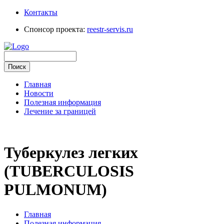
Контакты
Спонсор проекта:
reestr-servis.ru
Главная
Новости
Полезная информация
Лечение за границей
Туберкулез легких
(TUBERCULOSIS
PULMONUM)
Главная
Полезная информация