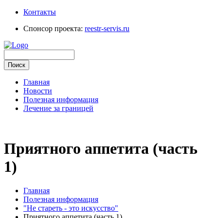
Контакты
Спонсор проекта:
reestr-servis.ru
Главная
Новости
Полезная информация
Лечение за границей
Приятного аппетита (часть
1)
Главная
Полезная информация
"Не стареть - это искусство"
Приятного аппетита (часть 1)