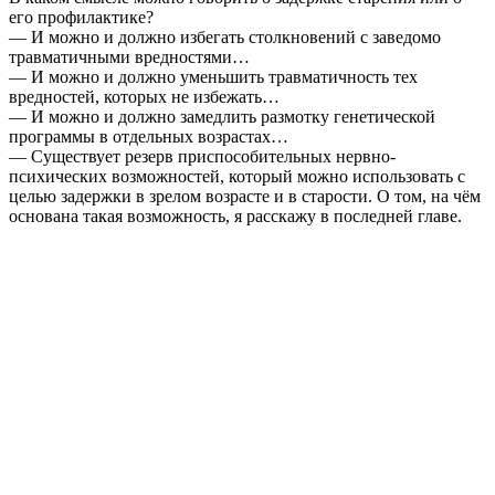
его профилактике?
— И можно и должно избегать столкновений с заведомо
травматичными вредностями…
— И можно и должно уменьшить травматичность тех
вредностей, которых не избежать…
— И можно и должно замедлить размотку генетической
программы в отдельных возрастах…
— Существует резерв приспособительных нервно-
психических возможностей, который можно использовать с
целью задержки в зрелом возрасте и в старости. О том, на чём
основана такая возможность, я расскажу в последней главе.