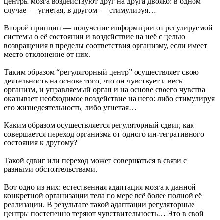
центры мозга воздействуют друг на друга двояко: в одном
случае — угнетая, в другом — стимулируя…
Второй принцип — получение информации от регулируемой
системы о её состоянии и воздействие на неё с целью
возвращения в пределы соответствия организму, если имеет
место отклоне­ние от них.
Таким образом “регуляторный центр” осуществляет свою
деятельность на основе того, что он чувствует и весь
организм, и управляемый орган и на основе своего чувства
оказывает необходимое воздействие на него: либо стимулируя
его жизнедеятельность, либо угнетая…
Каким образом осуществляется регуляторный сдвиг, как
совершается переход организма от одного ин-тегративного
состояния к другому?
Такой сдвиг или переход может совершаться в связи с
разными обстоятельствами.
Вот одно из них: естественная адаптация мозга к данной
конкретной организации тела по мере всё более полной её
реализации. В результате такой адаптации регуляторные
центры постепенно теряют чувствительность… Это в свой