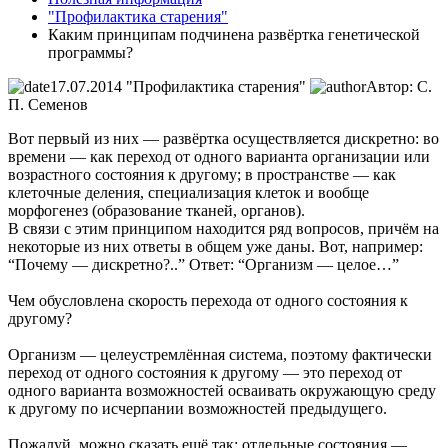
"Профилактика старения"
Каким принципам подчинена развёртка генетической
программы?
17.07.2014
"Профилактика старения"
Автор: С.
П. Семенов
Вот первый из них — развёртка осуществляется дискретно: во
времени — как переход от одного варианта организации или
возрастного состояния к другому; в пространстве — как
клеточные деления, специализация клеток и вообще
морфогенез (образование тканей, органов).
В связи с этим принципом находится ряд вопросов, причём на
некоторые из них ответы в общем уже даны. Вот, например:
“Почему — дискретно?..” Ответ: “Организм — целое…”
Чем обусловлена скорость перехода от одного состояния к
другому?
Организм — целеустремлённая система, поэтому фактически
переход от одного состояния к другому — это переход от
одного варианта возможностей осваивать окружающую среду
к другому по исчерпании возможностей предыдущего.
Пожалуй, можно сказать ещё так: отдельные состояния —