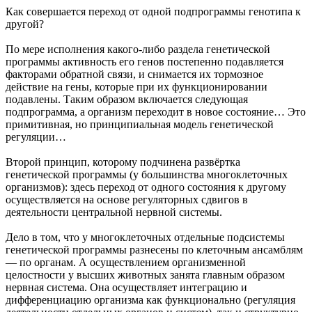
Как совершается переход от одной подпрограммы генотипа к
другой?
По мере исполнения какого-либо раздела генетической
программы активность его генов постепенно подавляется
факторами обратной связи, и снимается их тормозное
действие на гены, которые при их функционировании
подавлены. Таким образом включается следующая
подпрограмма, а организм переходит в новое состояние… Это
примитивная, но принципиальная модель генетической
регуляции…
Второй принцип, которому подчинена развёртка
генетической программы (у большинства многоклеточных
организмов): здесь переход от одного состояния к другому
осуществляется на основе регуляторных сдвигов в
деятельности центральной нервной системы.
Дело в том, что у многоклеточных отдельные подсистемы
генетической программы разнесены по клеточным ансамблям
— по органам. А осуществлением организменной
целостности у высших животных занята главным образом
нервная система. Она осуществляет интеграцию и
дифференциацию организма как функционально (регуляция