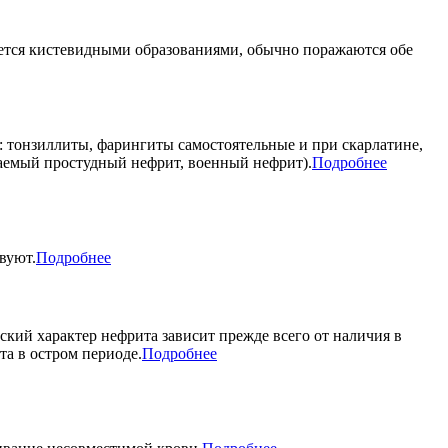
ается кистевидными образованиями, обычно поражаются обе
 тонзиллиты, фарингиты самостоятельные и при скарлатине,
ваемый простудный нефрит, военный нефрит).
Подробнее
вуют.
Подробнее
ский характер нефрита зависит прежде всего от наличия в
а в остром периоде.
Подробнее