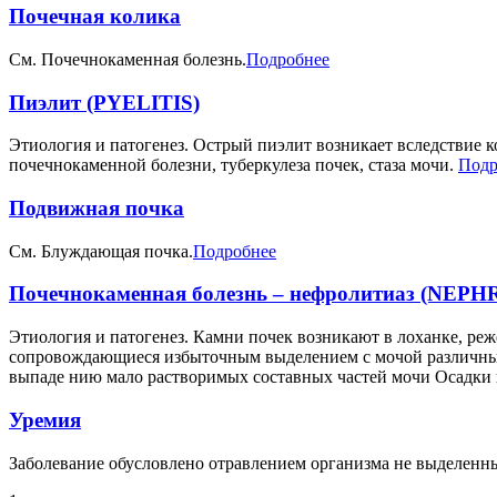
Почечная колика
См. Почечнокаменная болезнь.
Подробнее
Пиэлит (PYELITIS)
Этиология и патогенез. Острый пиэлит возникает вследствие 
почечнокаменной болезни, туберкулеза почек, стаза мочи.
Подр
Подвижная почка
См. Блуждающая почка.
Подробнее
Почечнокаменная болезнь – нефролитиаз (NEP
Этиология и патогенез. Камни почек возникают в лоханке, ре
сопровождающиеся избыточным выделением с мочой различных 
выпаде нию мало растворимых составных частей мочи Осадки 
Уремия
Заболевание обусловлено отравлением организма не выделенн