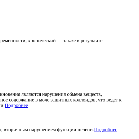
ременности; хронический — также в результате
икновения являются нарушения обмена веществ,
ое содержание в моче защитных коллоидов, что ведет к
и.
Подробнее
ка, вторичным нарушением функции печени.
Подробнее