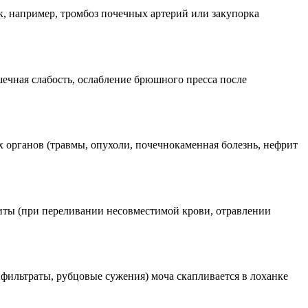
 например, тромбоз почечных артерий или закупорка
ечная слабость, ослабление брюшного пресса после
органов (травмы, опухоли, почечнокаменная болезнь, нефрит
иты (при переливании несовместимой крови, отравлении
нфильтраты, рубцовые сужения) моча скапливается в лоханке