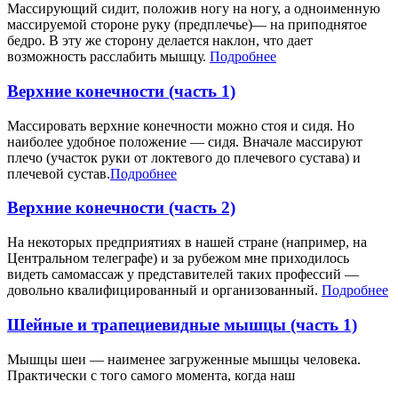
Массирующий сидит, положив ногу на ногу, а одноименную
массируемой стороне руку (предплечье)— на приподнятое
бедро. В эту же сторону делается наклон, что дает
возможность расслабить мышцу.
Подробнее
Верхние конечности (часть 1)
Массировать верхние конечности можно стоя и сидя. Но
наиболее удобное положение — сидя. Вначале массируют
плечо (участок руки от локтевого до плечевого сустава) и
плечевой сустав.
Подробнее
Верхние конечности (часть 2)
На некоторых предприятиях в нашей стране (например, на
Центральном телеграфе) и за рубежом мне приходилось
видеть самомассаж у представителей таких профессий —
довольно квалифицированный и организованный.
Подробнее
Шейные и трапециевидные мышцы (часть 1)
Мышцы шеи — наименее загруженные мышцы человека.
Практически с того самого момента, когда наш