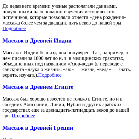
До недавнего времени ученые располагали данными,
полученными на основании изучения исторических
источников, которые позволяли отнести «день рождения»
массажа более чем за двадцать пять веков до нашей эры.
Подробнее
Массаж в Древней Индии
Массаж в Индии был издавна популярен. Так, например, о
нем писали за 1800 лет до н. э. в медицинских трактатах,
объединенных под названием «Аюр-веда» (в переводе с
санскрита «наука о жизни»: «аю» — жизнь, «веда» — знать,
верить, изучать).
Подробнее
Массаж в Древнем Египте
Массаж был хорошо известен не только в Египте, но и в
соседних Абиссинии, Ливии, Нубии и других арабских
государствах еще за двенадцать-пятнадцать веков до нашей
эры.
Подробнее
Массаж в Древней Греции