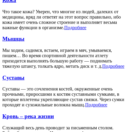
Кожа
Что такое кожа? Уверен, что многие из людей, далеких от
медицины, вряд ли ответят на этот вопрос правильно, ибо
кожа имеет очень сложное строение и выполняет весьма
важные функции в организме.
Подробнее
Мышцы
Мы ходим, садимся, встаем, играем в мяч, умываемся,
пишем… Во время спортивной деятельности атлету
приходится выполнять большую работу — поднимать
тяжелую штангу, толкать ядро, метать диск и т. д.
Подробнее
Суставы
Суставы — это сочленения костей, окруженные очень
прочными, приросшими к костям суставными сумками, в
которые вплетены укрепляющие сустав связки. Через сумки
проходят и сухожильные волокна мышц.
Подробнее
Кровь – река жизни
Служащий весь день проводит за письменным столом.