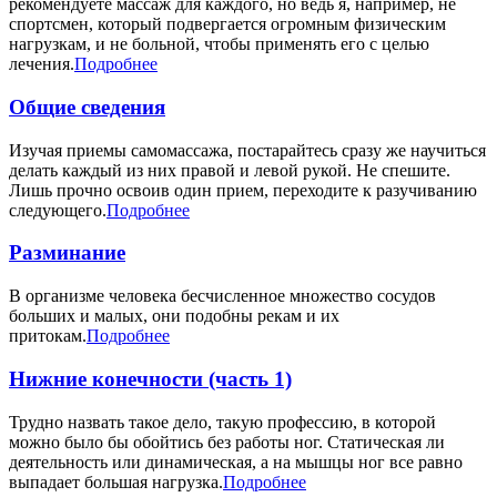
рекомендуете массаж для каждого, но ведь я, например, не
спортсмен, который подвергается огромным физическим
нагрузкам, и не больной, чтобы применять его с целью
лечения.
Подробнее
Общие сведения
Изучая приемы самомассажа, постарайтесь сразу же научиться
делать каждый из них правой и левой рукой. Не спешите.
Лишь прочно освоив один прием, переходите к разучиванию
следующего.
Подробнее
Разминание
В организме человека бесчисленное множество сосудов
больших и малых, они подобны рекам и их
притокам.
Подробнее
Нижние конечности (часть 1)
Трудно назвать такое дело, такую профессию, в которой
можно было бы обойтись без работы ног. Статическая ли
деятельность или динамическая, а на мышцы ног все равно
выпадает большая нагрузка.
Подробнее