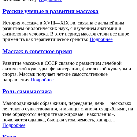
Русские ученые в развитии массажа
История массажа в XVIII—XIX вв. связана с дальнейшим
развитием биологических наук, с изучением анатомии и
физиологии человека. В этот период массаж стали все шире
применять как терапевтическое средство.
Подробнее
Массаж в советское время
Развитие массажа в СССР связано с развитием лечебной
физической культуры, физиотерапии, физической культуры и
спорта. Массаж получает четкие самостоятельные
направления:
Подробнее
Роль самомассажа
Малоподвижный образ жизни, переедание, лень— несколько
лет такого существования, и мышцы становятся дряблыми, на
теле образуются неприятные жировые «накопления»,
появляются одышка, быстрая утомляемость, хандра…
Подробнее