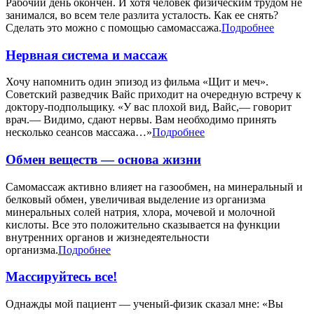
Рабочий день окончен. И хотя человек физическим трудом не
занимался, во всем теле разлита усталость. Как ее снять?
Сделать это можно с помощью самомассажа.
Подробнее
Нервная система и массаж
Хочу напомнить один эпизод из фильма «Щит и меч».
Советский разведчик Вайс приходит на очередную встречу к
доктору-подпольщику. «У вас плохой вид, Вайс,— говорит
врач.— Видимо, сдают нервы. Вам необходимо принять
несколько сеансов массажа…»
Подробнее
Обмен веществ — основа жизни
Самомассаж активно влияет на газообмен, на минеральный и
белковый обмен, увеличивая выделение из организма
минеральных солей натрия, хлора, мочевой и молочной
кислоты. Все это положительно ска­зывается на функции
внутренних органов и жизнедеятельности
организма.
Подробнее
Массируйтесь все!
Однажды мой пациент — ученый-физик сказал мне: «Вы