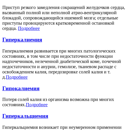
Приступ резкого замедления сокращений желудочков сердца,
вызванный полной или неполной атрио-вентрикулярной
блокадой, сопровождающийся ишемией мозга; отдельные
приступы провоцируются кратковременной остановкой
сердца.
Подробнее
Гиперкалиемия
Гиперкалиемия развивается при многих патологических
состояниях, в том числе при недостаточности функции
надпочечников, нелеченной диабетической коме, почечной
недостаточности и анурии, гемолизе, тканевом распаде с
освобождением калия, передозировке солей калия и т.
д.
Подробнее
Гипокалиемия
Потеря солей калия из организма возможна при многих
состояниях.
Подробнее
Гиперкальциемия
Гиперкальциемия возникает при неумеренном применении