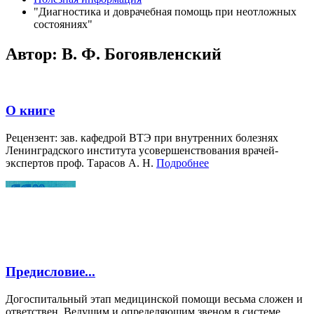
"Диагностика и доврачебная помощь при неотложных
состояниях"
Автор: В. Ф. Богоявленский
О книге
Рецензент: зав. кафедрой ВТЭ при внутренних болезнях
Ленинградского института усовершенствования врачей-
экспертов проф. Тарасов А. Н.
Подробнее
Предисловие...
Догоспитальный этап медицинской помощи весьма сложен и
ответствен. Ведущим и определяющим звеном в системе