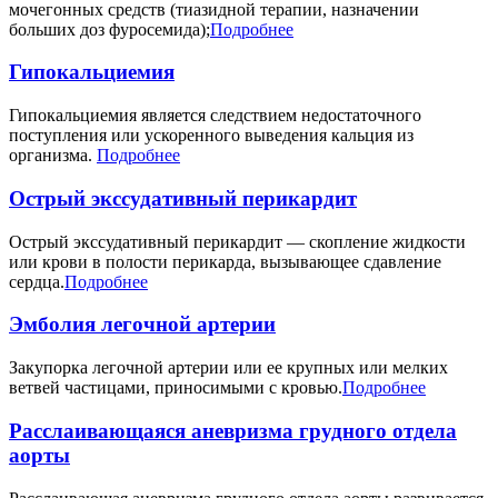
мочегонных средств (тиазидной терапии, назначении
больших доз фуросемида);
Подробнее
Гипокальциемия
Гипокальциемия является следствием недостаточного
поступления или ускоренного выведения кальция из
организма.
Подробнее
Острый экссудативный перикардит
Острый экссудативный перикардит — скопление жидкости
или крови в полости перикарда, вызывающее сдавление
сердца.
Подробнее
Эмболия легочной артерии
Закупорка легочной артерии или ее крупных или мелких
ветвей частицами, приносимыми с кровью.
Подробнее
Расслаивающаяся аневризма грудного отдела
аорты