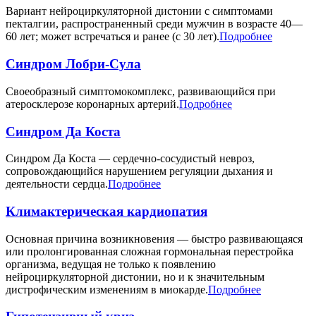
Вариант нейроциркуляторной дистонии с симптомами
пекталгии, распространенный среди мужчин в возрасте 40—
60 лет; может встречаться и ранее (с 30 лет).
Подробнее
Синдром Лобри-Сула
Своеобразный симптомокомплекс, развивающийся при
атеросклерозе коронарных артерий.
Подробнее
Синдром Да Коста
Синдром Да Коста — сердечно-сосудистый невроз,
сопровождающийся нарушением регуляции дыхания и
деятельности сердца.
Подробнее
Климактерическая кардиопатия
Основная причина возникновения — быстро развивающаяся
или пролонгированная сложная гормональная перестройка
организма, ведущая не только к появлению
нейроциркуляторной дистонии, но и к значительным
дистрофическим изменениям в миокарде.
Подробнее