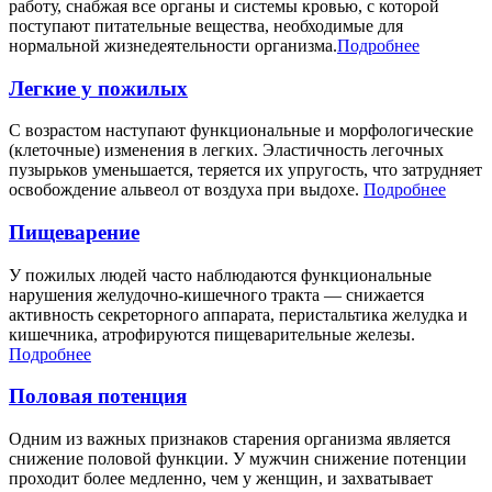
работу, снабжая все органы и системы кровью, с которой
поступают питательные вещества, необходимые для
нормальной жизнедеятельности организма.
Подробнее
Легкие у пожилых
С возрастом наступают функциональные и морфологические
(клеточные) изменения в легких. Эластичность легочных
пузырьков уменьшается, теряется их упругость, что затрудняет
освобождение альвеол от воздуха при выдохе.
Подробнее
Пищеварение
У пожилых людей часто наблюдаются функциональные
нарушения желудочно-кишечного тракта — снижается
активность секреторного аппарата, перистальтика желудка и
кишечника, атрофируются пищеварительные железы.
Подробнее
Половая потенция
Одним из важных признаков старения организма является
снижение половой функции. У мужчин снижение потенции
проходит более медленно, чем у женщин, и захватывает