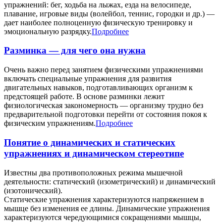
упражнений: бег, ходьба на лыжах, езда на велосипеде,
плавание, игровые виды (волейбол, теннис, городки и др.) —
дает наиболее полноценную физическую тренировку и
эмоциональную разрядку.
Подробнее
Разминка — для чего она нужна
Очень важно перед занятием физическими упражнениями
включать специальные упражнения для развития
двигательных навыков, подготавливающих организм к
предстоящей работе. В основе разминки лежит
физиологическая закономерность — организму трудно без
предварительной подготовки перейти от состояния покоя к
физическим упражнениям.
Подробнее
Понятие о динамических и статических
упражнениях и динамическом стереотипе
Известны два противоположных режима мышечной
деятельности: статический (изометрический) и динамический
(изотонический).
Статические упражнения характеризуются напряжением в
мышце без изменения ее длины. Динамические упражнения
характеризуются чередующимися сокращениями мышцы,