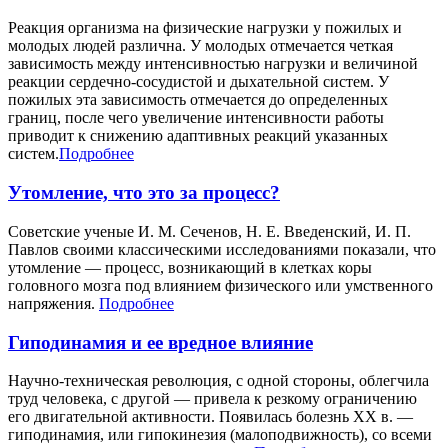
Реакция организма на физические нагрузки у пожилых и
молодых людей различна. У молодых отмечается четкая
зависимость между интенсивностью нагрузки и величиной
реакции сердечно-сосудистой и дыхательной систем. У
пожилых эта зависимость отмечается до определенных
границ, после чего увеличение интенсивности работы
приводит к снижению адаптивных реакций указанных
систем.
Подробнее
Утомление, что это за процесс?
Советские ученые И. М. Сеченов, Н. Е. Введенский, И. П.
Павлов своими классическими исследованиями показали, что
утомление — процесс, возникающий в клетках коры
головного мозга под влиянием физического или умственного
напряжения.
Подробнее
Гиподинамия и ее вредное влияние
Научно-техническая революция, с одной стороны, облегчила
труд человека, с другой — привела к резкому ограничению
его двигательной активности. Появилась болезнь XX в. —
гиподинамия, или гипокинезия (малоподвижность), со всеми