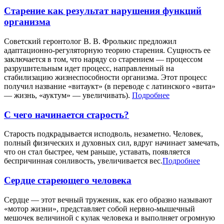
Старение как результат нарушения функций
организма
Советский геронтолог В. В. Фролькис предложил
адаптационно-регуляторную теорию старения. Сущность ее
заключается в том, что наряду со старением — процессом
разрушительным идет процесс, направленный на
стабилизацию жизнеспособности организма. Этот процесс
получил название «витаукт» (в переводе с латинского «вита»
— жизнь, «ауктум» — увеличивать).
Подробнее
С чего начинается старость?
Старость подкрадывается исподволь, незаметно. Человек,
полный физических и духовных сил, вдруг начинает замечать,
что он стал быстрее, чем раньше, уставать, появляется
беспричинная сонливость, увеличивается вес.
Подробнее
Сердце стареющего человека
Сердце — этот вечный труженик, как его образно называют
«мотор жизни», представляет собой нервно-мышечный
мешочек величиной с кулак человека и выполняет огромную