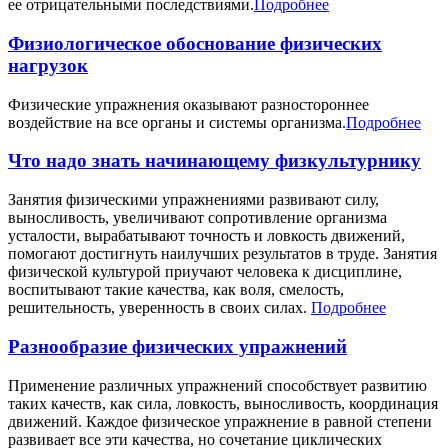
ее отрицательными последствиями.
Подробнее
Физиологическое обоснование физических
нагрузок
Физические упражнения оказывают разностороннее
воздействие на все органы и системы организма.
Подробнее
Что надо знать начинающему физкультурнику
Занятия физическими упражнениями развивают силу,
выносливость, увеличивают сопротивление организма
усталости, вырабатывают точность и ловкость движений,
помогают достигнуть наилучших результатов в труде. Занятия
физической культурой приучают человека к дисциплине,
воспитывают такие качества, как воля, смелость,
решительность, уверенность в своих силах.
Подробнее
Разнообразие физических упражнений
Применение различных упражнений способствует развитию
таких качеств, как сила, ловкость, выносливость, координация
движений. Каждое физическое упражнение в равной степени
развивает все эти качества, но сочетание циклических