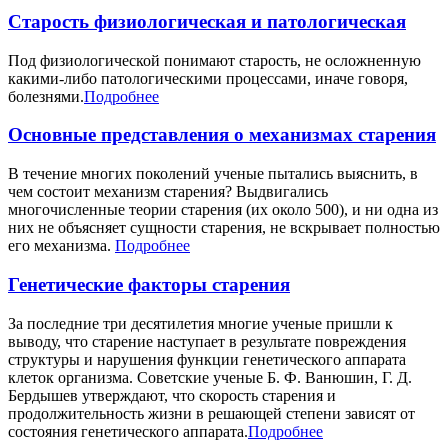
Старость физиологическая и патологическая
Под физиологической понимают старость, не осложненную
какими-либо патологическими процессами, иначе говоря,
болезнями.
Подробнее
Основные представления о механизмах старения
В течение многих поколений ученые пытались выяснить, в
чем состоит механизм старения? Выдвигались
многочисленные теории старения (их около 500), и ни одна из
них не объясняет сущности старения, не вскрывает полностью
его механизма.
Подробнее
Генетические факторы старения
За последние три десятилетия многие ученые пришли к
выводу, что старение наступает в результате повреждения
структуры и нарушения функции генетического аппарата
клеток организма. Советские ученые Б. Ф. Ванюшин, Г. Д.
Бердышев утверждают, что скорость старения и
продолжительность жизни в решающей степени зависят от
состояния генетического аппарата.
Подробнее