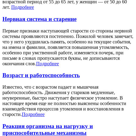
возрастной период от 55 до 65 лет, у женщин — от 50 до 60
лет.
Подробнее
Нервная система и старение
Первые признаки наступающей старости со стороны нервной
системы проявляются постепенно. Пожилой человек замечает,
что у него ухудшилась память, особенно на текущие события,
на имена и фамилии, появляется повышенная утомляемость,
особенно при умственной работе, изменяется почерк, при
письме в словах пропускаются буквы, не дописываются
окончания слов.
Подробнее
Возраст и работоспособность
Известно, что с возрастом падает и мышечная
работоспособность. Движения у стариков медленные,
неуверенные, быстро наступает физическое утомление. В
настоящее время еще не полностью выяснены особенности
взаимодействия процессов утомления и восстановления в
старости.
Подробнее
Реакция организма на нагрузку и
приспособительные механизмы